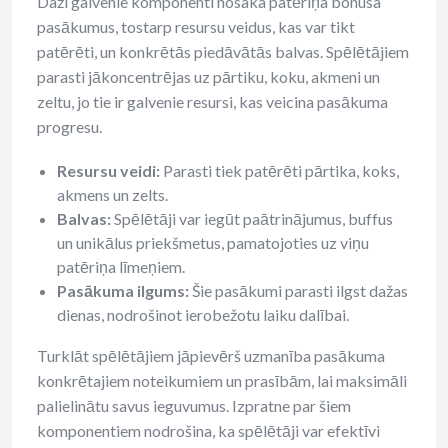
Daži galvenie komponenti nosaka patēriņa bonusa
pasākumus, tostarp resursu veidus, kas var tikt
patērēti, un konkrētās piedāvātās balvas. Spēlētājiem
parasti jākoncentrējas uz pārtiku, koku, akmeni un
zeltu, jo tie ir galvenie resursi, kas veicina pasākuma
progresu.
Resursu veidi:
Parasti tiek patērēti pārtika, koks,
akmens un zelts.
Balvas:
Spēlētāji var iegūt paātrinājumus, buffus
un unikālus priekšmetus, pamatojoties uz viņu
patēriņa līmeņiem.
Pasākuma ilgums:
Šie pasākumi parasti ilgst dažas
dienas, nodrošinot ierobežotu laiku dalībai.
Turklāt spēlētājiem jāpievērš uzmanība pasākuma
konkrētajiem noteikumiem un prasībām, lai maksimāli
palielinātu savus ieguvumus. Izpratne par šiem
komponentiem nodrošina, ka spēlētāji var efektīvi