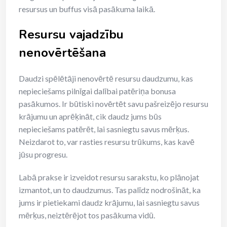
resursus un buffus visā pasākuma laikā.
Resursu vajadzību
nenovērtēšana
Daudzi spēlētāji nenovērtē resursu daudzumu, kas
nepieciešams pilnīgai dalībai patēriņa bonusa
pasākumos. Ir būtiski novērtēt savu pašreizējo resursu
krājumu un aprēķināt, cik daudz jums būs
nepieciešams patērēt, lai sasniegtu savus mērķus.
Neizdarot to, var rasties resursu trūkums, kas kavē
jūsu progresu.
Labā prakse ir izveidot resursu sarakstu, ko plānojat
izmantot, un to daudzumus. Tas palīdz nodrošināt, ka
jums ir pietiekami daudz krājumu, lai sasniegtu savus
mērķus, neiztērējot tos pasākuma vidū.