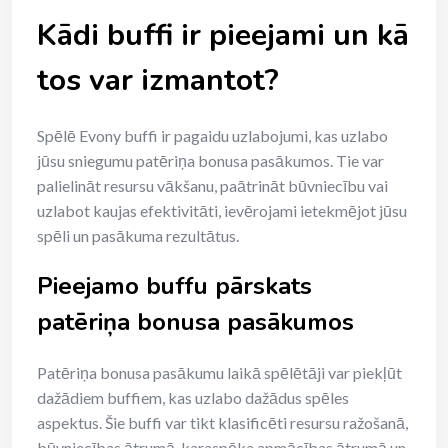
Kādi buffi ir pieejami un kā
tos var izmantot?
Spēlē Evony buffi ir pagaidu uzlabojumi, kas uzlabo
jūsu sniegumu patēriņa bonusa pasākumos. Tie var
palielināt resursu vākšanu, paātrināt būvniecību vai
uzlabot kaujas efektivitāti, ievērojami ietekmējot jūsu
spēli un pasākuma rezultātus.
Pieejamo buffu pārskats
patēriņa bonusa pasākumos
Patēriņa bonusa pasākumu laikā spēlētāji var piekļūt
dažādiem buffiem, kas uzlabo dažādus spēles
aspektus. Šie buffi var tikt klasificēti resursu ražošanā,
būvniecības ātrumā, karaspēka apmācības ātrumā un