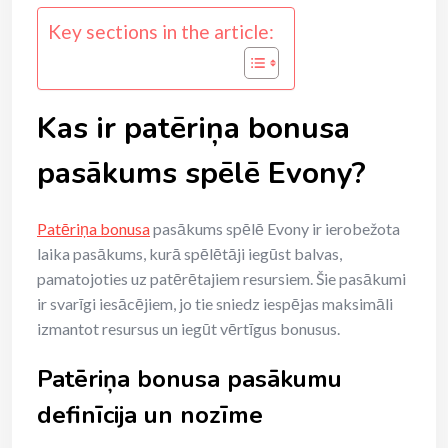
Key sections in the article:
Kas ir patēriņa bonusa
pasākums spēlē Evony?
Patēriņa bonusa
pasākums spēlē Evony ir ierobežota
laika pasākums, kurā spēlētāji iegūst balvas,
pamatojoties uz patērētajiem resursiem. Šie pasākumi
ir svarīgi iesācējiem, jo tie sniedz iespējas maksimāli
izmantot resursus un iegūt vērtīgus bonusus.
Patēriņa bonusa pasākumu
definīcija un nozīme