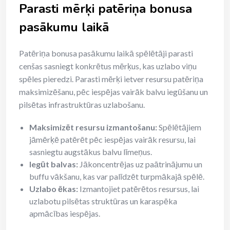
Parasti mērķi patēriņa bonusa
pasākumu laikā
Patēriņa bonusa pasākumu laikā spēlētāji parasti
cenšas sasniegt konkrētus mērķus, kas uzlabo viņu
spēles pieredzi. Parasti mērķi ietver resursu patēriņa
maksimizēšanu, pēc iespējas vairāk balvu iegūšanu un
pilsētas infrastruktūras uzlabošanu.
Maksimizēt resursu izmantošanu:
Spēlētājiem
jāmērķē patērēt pēc iespējas vairāk resursu, lai
sasniegtu augstākus balvu līmeņus.
Iegūt balvas:
Jākoncentrējas uz paātrinājumu un
buffu vākšanu, kas var palīdzēt turpmākajā spēlē.
Uzlabo ēkas:
Izmantojiet patērētos resursus, lai
uzlabotu pilsētas struktūras un karaspēka
apmācības iespējas.