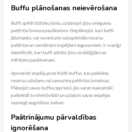
Buffu plānošanas neievērošana
Buffi spēlē būtisku lomu, uzlabojot jūsu sniegumu
patēriņa bonusa pasākumos. Neplānojot, kuri buffi
jāizmanto, var novest pie suboptimāla resursu
patēriņa un zemākiem kopējiem ieguvumiem. Ir svarīgi
identificēt, kuri buffi atbilst jūsu stratēģijām un
mērķiem pasākumam.
Apsveriet iespēju prioritizēt buffus, kas palielina
resursu ražošanu vai samazina patēriņa izmaksas.
Plānojot savus buffus iepriekš, jūs varat maksimāli
palielināt to efektivitāti un uzlabot savas iespējas
sasniegt augstākas balvas.
Paātrinājumu pārvaldības
ignorēšana