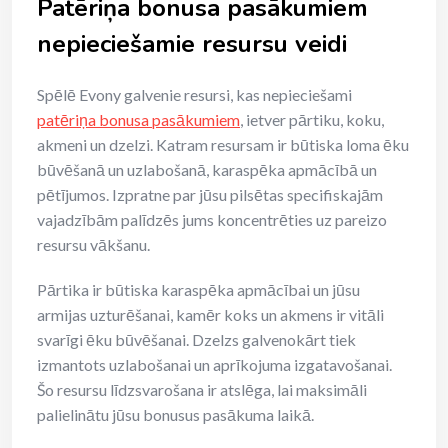
Patēriņa bonusa pasākumiem
nepieciešamie resursu veidi
Spēlē Evony galvenie resursi, kas nepieciešami
patēriņa bonusa pasākumiem
, ietver pārtiku, koku,
akmeni un dzelzi. Katram resursam ir būtiska loma ēku
būvēšanā un uzlabošanā, karaspēka apmācībā un
pētījumos. Izpratne par jūsu pilsētas specifiskajām
vajadzībām palīdzēs jums koncentrēties uz pareizo
resursu vākšanu.
Pārtika ir būtiska karaspēka apmācībai un jūsu
armijas uzturēšanai, kamēr koks un akmens ir vitāli
svarīgi ēku būvēšanai. Dzelzs galvenokārt tiek
izmantots uzlabošanai un aprīkojuma izgatavošanai.
Šo resursu līdzsvarošana ir atslēga, lai maksimāli
palielinātu jūsu bonusus pasākuma laikā.