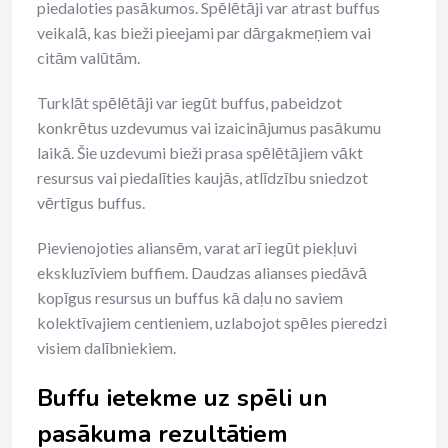
piedaloties pasākumos. Spēlētāji var atrast buffus
veikalā, kas bieži pieejami par dārgakmeņiem vai
citām valūtām.
Turklāt spēlētāji var iegūt buffus, pabeidzot
konkrētus uzdevumus vai izaicinājumus pasākumu
laikā. Šie uzdevumi bieži prasa spēlētājiem vākt
resursus vai piedalīties kaujās, atlīdzību sniedzot
vērtīgus buffus.
Pievienojoties aliansēm, varat arī iegūt piekļuvi
ekskluzīviem buffiem. Daudzas alianses piedāvā
kopīgus resursus un buffus kā daļu no saviem
kolektīvajiem centieniem, uzlabojot spēles pieredzi
visiem dalībniekiem.
Buffu ietekme uz spēli un
pasākuma rezultātiem