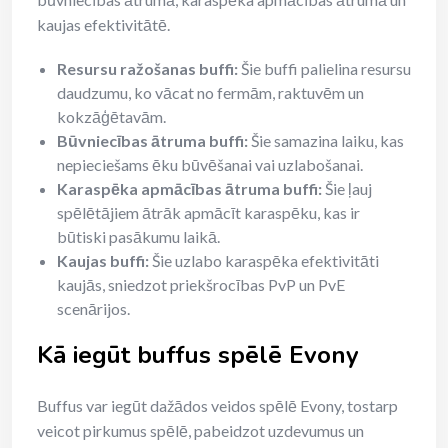
kaujas efektivitātē.
Resursu ražošanas buffi:
Šie buffi palielina resursu
daudzumu, ko vācat no fermām, raktuvēm un
kokzāģētavām.
Būvniecības ātruma buffi:
Šie samazina laiku, kas
nepieciešams ēku būvēšanai vai uzlabošanai.
Karaspēka apmācības ātruma buffi:
Šie ļauj
spēlētājiem ātrāk apmācīt karaspēku, kas ir
būtiski pasākumu laikā.
Kaujas buffi:
Šie uzlabo karaspēka efektivitāti
kaujās, sniedzot priekšrocības PvP un PvE
scenārijos.
Kā iegūt buffus spēlē Evony
Buffus var iegūt dažādos veidos spēlē Evony, tostarp
veicot pirkumus spēlē, pabeidzot uzdevumus un