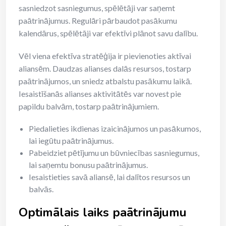
sasniedzot sasniegumus, spēlētāji var saņemt
paātrinājumus. Regulāri pārbaudot pasākumu
kalendārus, spēlētāji var efektīvi plānot savu dalību.
Vēl viena efektīva stratēģija ir pievienoties aktīvai
aliansēm. Daudzas alianses dalās resursos, tostarp
paātrinājumos, un sniedz atbalstu pasākumu laikā.
Iesaistīšanās alianses aktivitātēs var novest pie
papildu balvām, tostarp paātrinājumiem.
Piedalieties ikdienas izaicinājumos un pasākumos,
lai iegūtu paātrinājumus.
Pabeidziet pētījumu un būvniecības sasniegumus,
lai saņemtu bonusu paātrinājumus.
Iesaistieties savā aliansē, lai dalītos resursos un
balvās.
Optimālais laiks paātrinājumu