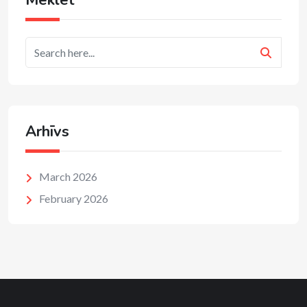
Meklēt
Arhīvs
March 2026
February 2026