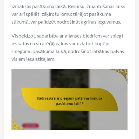
izmaksas pasākuma laikā. Resursu izmantošanas laiks
var arī spēlēt izšķirošu lomu; tērējot pasākuma
sākumā, var palīdzēt nodrošināt agrīnus ieguvumus.
Visbeidzot, sadarbība ar alianses biedriem var sniegt
ieskatus un stratēģijas, kas var uzlabot kopējo
sniegumu pasākuma laikā, nodrošinot labākas balvas
visiem iesaistītajiem.