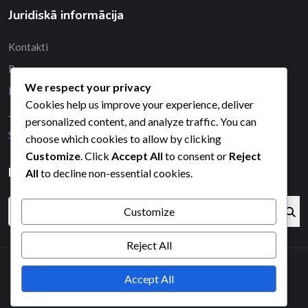
Juridiskā informācija
Kontakti
Par mums
We respect your privacy
Noteikumi un nosacījumi
Cookies help us improve your experience, deliver
Jūsu privātums
personalized content, and analyze traffic. You can
Sīkdatņu iestatījumi
choose which cookies to allow by clicking
Customize
. Click
Accept All
to consent or
Reject
Meklēt
All
to decline non-essential cookies.
Customize
Reject All
Accept All
2026© All right reserved by Radiustheme