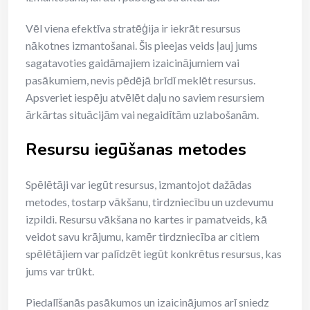
Vēl viena efektīva stratēģija ir iekrāt resursus
nākotnes izmantošanai. Šis pieejas veids ļauj jums
sagatavoties gaidāmajiem izaicinājumiem vai
pasākumiem, nevis pēdējā brīdī meklēt resursus.
Apsveriet iespēju atvēlēt daļu no saviem resursiem
ārkārtas situācijām vai negaidītām uzlabošanām.
Resursu iegūšanas metodes
Spēlētāji var iegūt resursus, izmantojot dažādas
metodes, tostarp vākšanu, tirdzniecību un uzdevumu
izpildi. Resursu vākšana no kartes ir pamatveids, kā
veidot savu krājumu, kamēr tirdzniecība ar citiem
spēlētājiem var palīdzēt iegūt konkrētus resursus, kas
jums var trūkt.
Piedalīšanās pasākumos un izaicinājumos arī sniedz