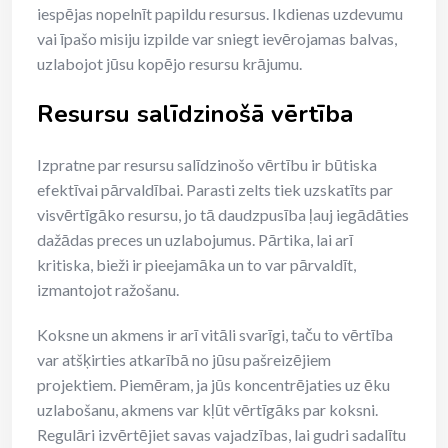
iespējas nopelnīt papildu resursus. Ikdienas uzdevumu
vai īpašo misiju izpilde var sniegt ievērojamas balvas,
uzlabojot jūsu kopējo resursu krājumu.
Resursu salīdzinošā vērtība
Izpratne par resursu salīdzinošo vērtību ir būtiska
efektīvai pārvaldībai. Parasti zelts tiek uzskatīts par
visvērtīgāko resursu, jo tā daudzpusība ļauj iegādāties
dažādas preces un uzlabojumus. Pārtika, lai arī
kritiska, bieži ir pieejamāka un to var pārvaldīt,
izmantojot ražošanu.
Koksne un akmens ir arī vitāli svarīgi, taču to vērtība
var atšķirties atkarībā no jūsu pašreizējiem
projektiem. Piemēram, ja jūs koncentrējaties uz ēku
uzlabošanu, akmens var kļūt vērtīgāks par koksni.
Regulāri izvērtējiet savas vajadzības, lai gudri sadalītu