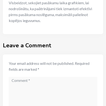
Visbeidzot, sekojiet pasākumu laika grafikiem, lai
nodrošinātu, ka paātrinājumi tiek izmantoti efektīvi
pirms pasākuma noslēguma, maksimāli palielinot
kopējos ieguvumus.
Leave a Comment
Your email address will not be published.
Required
fields are marked
*
Comment