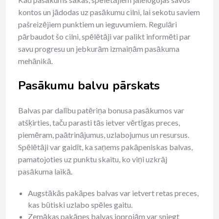
kontos un jādodas uz pasākumu cilni, lai sekotu saviem
pašreizējiem punktiem un ieguvumiem. Regulāri
pārbaudot šo cilni, spēlētāji var palikt informēti par
savu progresu un jebkurām izmaiņām pasākuma
mehānikā.
Pasākumu balvu pārskats
Balvas par dalību patēriņa bonusa pasākumos var
atšķirties, taču parasti tās ietver vērtīgas preces,
piemēram, paātrinājumus, uzlabojumus un resursus.
Spēlētāji var gaidīt, ka saņems pakāpeniskas balvas,
pamatojoties uz punktu skaitu, ko viņi uzkrāj
pasākuma laikā.
Augstākās pakāpes balvas var ietvert retas preces,
kas būtiski uzlabo spēles gaitu.
Zemākas pakāpes balvas joprojām var sniegt