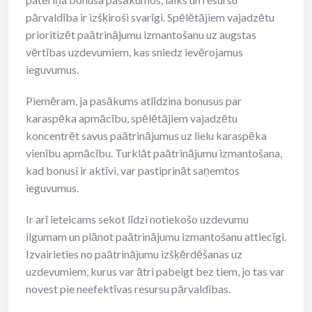
pārvaldība ir izšķiroši svarīgi. Spēlētājiem vajadzētu
prioritizēt paātrinājumu izmantošanu uz augstas
vērtības uzdevumiem, kas sniedz ievērojamus
ieguvumus.
Piemēram, ja pasākums atlīdzina bonusus par
karaspēka apmācību, spēlētājiem vajadzētu
koncentrēt savus paātrinājumus uz lielu karaspēka
vienību apmācību. Turklāt paātrinājumu izmantošana,
kad bonusi ir aktīvi, var pastiprināt saņemtos
ieguvumus.
Ir arī ieteicams sekot līdzi notiekošo uzdevumu
ilgumam un plānot paātrinājumu izmantošanu attiecīgi.
Izvairieties no paātrinājumu izšķērdēšanas uz
uzdevumiem, kurus var ātri pabeigt bez tiem, jo tas var
novest pie neefektīvas resursu pārvaldības.