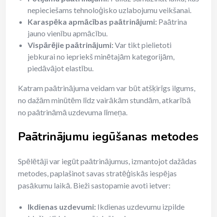
nepieciešams tehnoloģisko uzlabojumu veikšanai.
Karaspēka apmācības paātrinājumi:
Paātrina
jauno vienību apmācību.
Vispārējie paātrinājumi:
Var tikt pielietoti
jebkurai no iepriekš minētajām kategorijām,
piedāvājot elastību.
Katram paātrinājuma veidam var būt atšķirīgs ilgums,
no dažām minūtēm līdz vairākām stundām, atkarībā
no paātrināmā uzdevuma līmeņa.
Paātrinājumu iegūšanas metodes
Spēlētāji var iegūt paātrinājumus, izmantojot dažādas
metodes, paplašinot savas stratēģiskās iespējas
pasākumu laikā. Bieži sastopamie avoti ietver:
Ikdienas uzdevumi:
Ikdienas uzdevumu izpilde