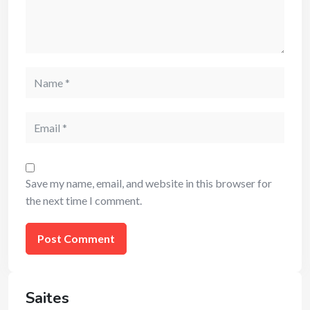
Name
Email
Save my name, email, and website in this browser for
the next time I comment.
Saites