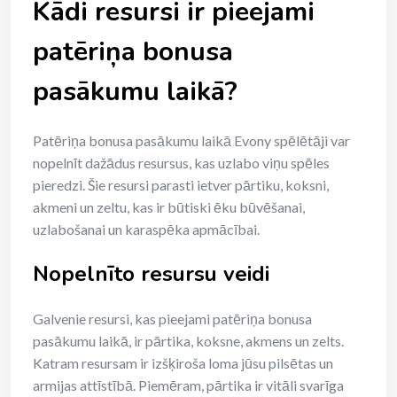
Kādi resursi ir pieejami
patēriņa bonusa
pasākumu laikā?
Patēriņa bonusa pasākumu laikā Evony spēlētāji var
nopelnīt dažādus resursus, kas uzlabo viņu spēles
pieredzi. Šie resursi parasti ietver pārtiku, koksni,
akmeni un zeltu, kas ir būtiski ēku būvēšanai,
uzlabošanai un karaspēka apmācībai.
Nopelnīto resursu veidi
Galvenie resursi, kas pieejami patēriņa bonusa
pasākumu laikā, ir pārtika, koksne, akmens un zelts.
Katram resursam ir izšķiroša loma jūsu pilsētas un
armijas attīstībā. Piemēram, pārtika ir vitāli svarīga