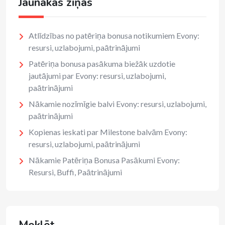
Jaunākās ziņas
Atlīdzības no patēriņa bonusa notikumiem Evony:
resursi, uzlabojumi, paātrinājumi
Patēriņa bonusa pasākuma biežāk uzdotie
jautājumi par Evony: resursi, uzlabojumi,
paātrinājumi
Nākamie nozīmīgie balvi Evony: resursi, uzlabojumi,
paātrinājumi
Kopienas ieskati par Milestone balvām Evony:
resursi, uzlabojumi, paātrinājumi
Nākamie Patēriņa Bonusa Pasākumi Evony:
Resursi, Buffi, Paātrinājumi