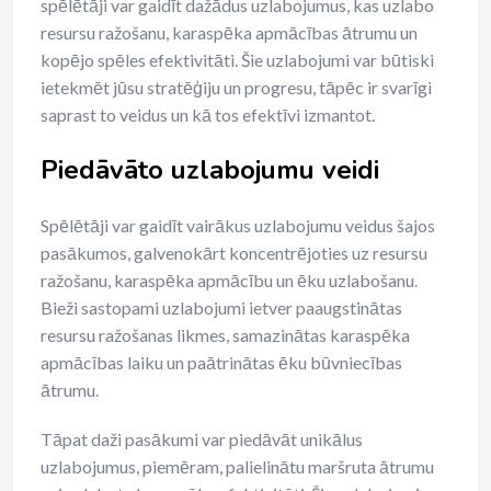
spēlētāji var gaidīt dažādus uzlabojumus, kas uzlabo
resursu ražošanu, karaspēka apmācības ātrumu un
kopējo spēles efektivitāti. Šie uzlabojumi var būtiski
ietekmēt jūsu stratēģiju un progresu, tāpēc ir svarīgi
saprast to veidus un kā tos efektīvi izmantot.
Piedāvāto uzlabojumu veidi
Spēlētāji var gaidīt vairākus uzlabojumu veidus šajos
pasākumos, galvenokārt koncentrējoties uz resursu
ražošanu, karaspēka apmācību un ēku uzlabošanu.
Bieži sastopami uzlabojumi ietver paaugstinātas
resursu ražošanas likmes, samazinātas karaspēka
apmācības laiku un paātrinātas ēku būvniecības
ātrumu.
Tāpat daži pasākumi var piedāvāt unikālus
uzlabojumus, piemēram, palielinātu maršruta ātrumu