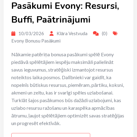
Pasākumi Evony: Resursi,
Buffi, Paātrinājumi
10/03/2026
Klāra Vestvuda
(0)
Evony Bonusu Pasākumi
Nākamie patēriņa bonusa pasākumi spēlē Evony
piedāvā spēlētājiem iespēju maksimāli palielināt
savus ieguvumus, stratēģiski izmantojot resursus
noteiktos laika posmos. Dalībnieki var gaidīt, ka
nopelnīs būtiskus resursus, piemēram, pārtiku, koksni,
akmeni un zeltu, kas ir svarīgi spēles uzlabošanai.
Turklāt šajos pasākumos būs dažādi uzlabojumi, kas
uzlabo resursu ražošanu un karaspēka apmācības
ātrumu, ļaujot spēlētājiem optimizēt savas stratēģijas
un progresēt efektīvāk.