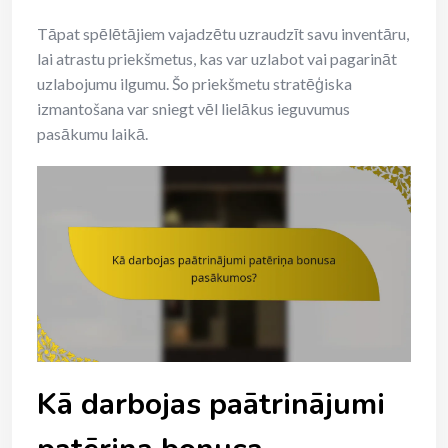
Tāpat spēlētājiem vajadzētu uzraudzīt savu inventāru,
lai atrastu priekšmetus, kas var uzlabot vai pagarināt
uzlabojumu ilgumu. Šo priekšmetu stratēģiska
izmantošana var sniegt vēl lielākus ieguvumus
pasākumu laikā.
Kā darbojas paātrinājumi