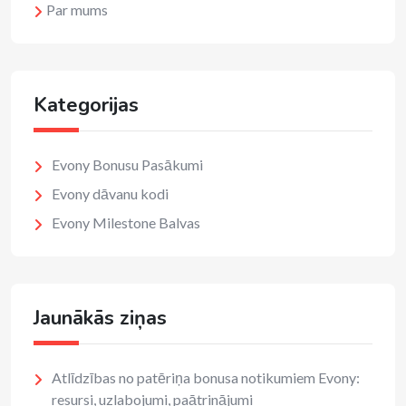
Par mums
Kategorijas
Evony Bonusu Pasākumi
Evony dāvanu kodi
Evony Milestone Balvas
Jaunākās ziņas
Atlīdzības no patēriņa bonusa notikumiem Evony:
resursi, uzlabojumi, paātrinājumi