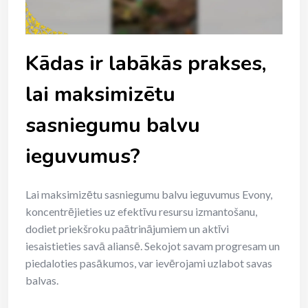
Kādas ir labākās prakses,
lai maksimizētu
sasniegumu balvu
ieguvumus?
Lai maksimizētu sasniegumu balvu ieguvumus Evony,
koncentrējieties uz efektīvu resursu izmantošanu,
dodiet priekšroku paātrinājumiem un aktīvi
iesaistieties savā aliansē. Sekojot savam progresam un
piedaloties pasākumos, var ievērojami uzlabot savas
balvas.