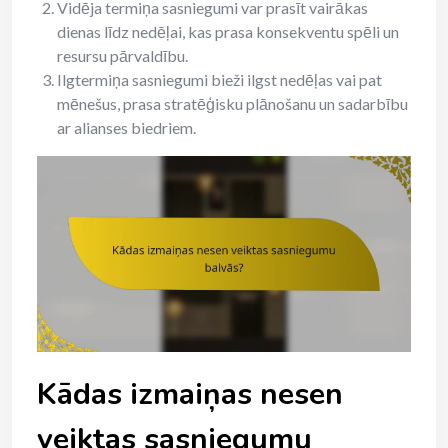
Vidēja termiņa sasniegumi var prasīt vairākas
dienas līdz nedēļai, kas prasa konsekventu spēli un
resursu pārvaldību.
Ilgtermiņa sasniegumi bieži ilgst nedēļas vai pat
mēnešus, prasa stratēģisku plānošanu un sadarbību
ar alianses biedriem.
Kādas izmaiņas nesen
veiktas sasniegumu