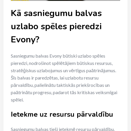
Kā sasniegumu balvas
uzlabo spēles pieredzi
Evony?
Sasniegumu balvas Evony būtiski uzlabo spēles
pieredzi, nodrošinot spēlētājiem būtiskus resursus,
stratēģiskus uzlabojumus un vērtīgus paātrinājumus.
Šīs balvas ir paredzētas, lai uzlabotu resursu
pārvaldību, palielinātu taktiskās priekšrocības un
paātrinātu progresu, padarot tās kritiskas veiksmīgai
spēlei.
Ietekme uz resursu pārvaldību
Sasniegumu balvas tieši ietekmē resursu pārvaldību,