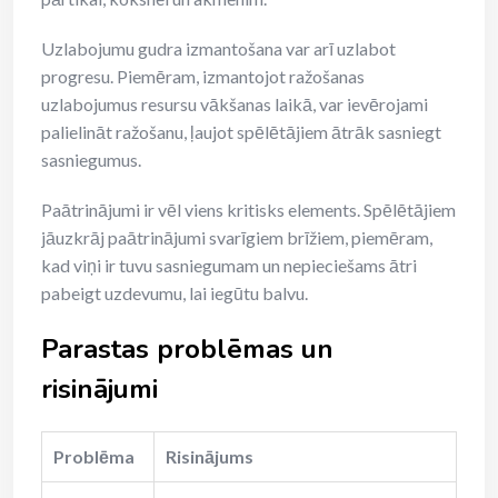
Uzlabojumu gudra izmantošana var arī uzlabot
progresu. Piemēram, izmantojot ražošanas
uzlabojumus resursu vākšanas laikā, var ievērojami
palielināt ražošanu, ļaujot spēlētājiem ātrāk sasniegt
sasniegumus.
Paātrinājumi ir vēl viens kritisks elements. Spēlētājiem
jāuzkrāj paātrinājumi svarīgiem brīžiem, piemēram,
kad viņi ir tuvu sasniegumam un nepieciešams ātri
pabeigt uzdevumu, lai iegūtu balvu.
Parastas problēmas un
risinājumi
Problēma
Risinājums