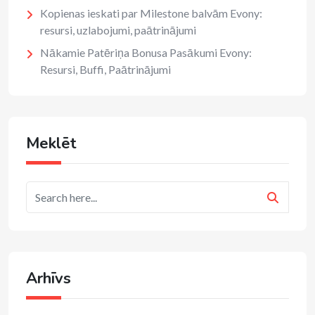
Kopienas ieskati par Milestone balvām Evony:
resursi, uzlabojumi, paātrinājumi
Nākamie Patēriņa Bonusa Pasākumi Evony:
Resursi, Buffi, Paātrinājumi
Meklēt
Arhīvs