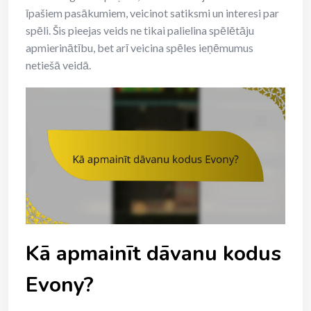
īpašiem pasākumiem, veicinot satiksmi un interesi par
spēli. Šis pieejas veids ne tikai palielina spēlētāju
apmierinātību, bet arī veicina spēles ieņēmumus
netiešā veidā.
Kā apmainīt dāvanu kodus
Evony?