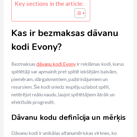
Key sections in the article:
Kas ir bezmaksas dāvanu
kodi Evony?
Bezmaksas
dāvanu kodi Evony
ir reklāmas kodi, kurus
spēlētāji var apmainīt pret spēlē iekšējām balvām,
piemēram, dārgakmeņiem, paātrinājumiem un
resursiem. Šie kodi sniedz iespēju uzlabot spēli,
netērējot reālu naudu, ļaujot spēlētājiem ātrāk un
efektīvāk progresēt.
Dāvanu kodu definīcija un mērķis
Dāvanu kodi ir unikālas alfanumēriskas virknes, ko