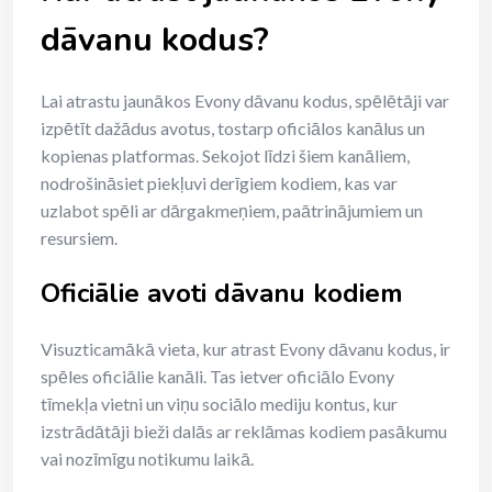
dāvanu kodus?
Lai atrastu jaunākos Evony dāvanu kodus, spēlētāji var
izpētīt dažādus avotus, tostarp oficiālos kanālus un
kopienas platformas. Sekojot līdzi šiem kanāliem,
nodrošināsiet piekļuvi derīgiem kodiem, kas var
uzlabot spēli ar dārgakmeņiem, paātrinājumiem un
resursiem.
Oficiālie avoti dāvanu kodiem
Visuzticamākā vieta, kur atrast Evony dāvanu kodus, ir
spēles oficiālie kanāli. Tas ietver oficiālo Evony
tīmekļa vietni un viņu sociālo mediju kontus, kur
izstrādātāji bieži dalās ar reklāmas kodiem pasākumu
vai nozīmīgu notikumu laikā.