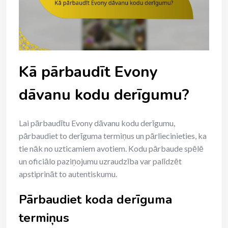
Kā pārbaudīt Evony
dāvanu kodu derīgumu?
Lai pārbaudītu Evony dāvanu kodu derīgumu,
pārbaudiet to derīguma termiņus un pārliecinieties, ka
tie nāk no uzticamiem avotiem. Kodu pārbaude spēlē
un oficiālo paziņojumu uzraudzība var palīdzēt
apstiprināt to autentiskumu.
Pārbaudiet koda derīguma
termiņus