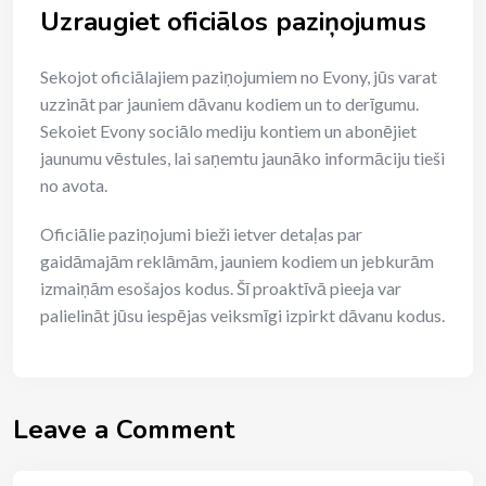
Uzraugiet oficiālos paziņojumus
Sekojot oficiālajiem paziņojumiem no Evony, jūs varat
uzzināt par jauniem dāvanu kodiem un to derīgumu.
Sekoiet Evony sociālo mediju kontiem un abonējiet
jaunumu vēstules, lai saņemtu jaunāko informāciju tieši
no avota.
Oficiālie paziņojumi bieži ietver detaļas par
gaidāmajām reklāmām, jauniem kodiem un jebkurām
izmaiņām esošajos kodus. Šī proaktīvā pieeja var
palielināt jūsu iespējas veiksmīgi izpirkt dāvanu kodus.
Leave a Comment