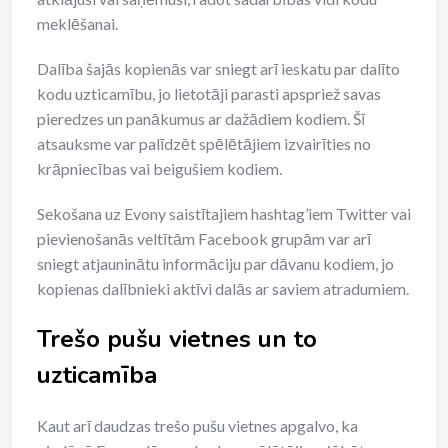
meklēšanai.
Dalība šajās kopienās var sniegt arī ieskatu par dalīto
kodu uzticamību, jo lietotāji parasti apspriež savas
pieredzes un panākumus ar dažādiem kodiem. Šī
atsauksme var palīdzēt spēlētājiem izvairīties no
krāpniecības vai beigušiem kodiem.
Sekošana uz Evony saistītajiem hashtag’iem Twitter vai
pievienošanās veltītām Facebook grupām var arī
sniegt atjauninātu informāciju par dāvanu kodiem, jo
kopienas dalībnieki aktīvi dalās ar saviem atradumiem.
Trešo pušu vietnes un to
uzticamība
Kaut arī daudzas trešo pušu vietnes apgalvo, ka