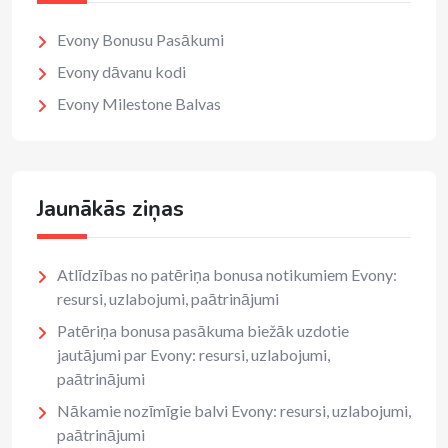
Evony Bonusu Pasākumi
Evony dāvanu kodi
Evony Milestone Balvas
Jaunākās ziņas
Atlīdzības no patēriņa bonusa notikumiem Evony:
resursi, uzlabojumi, paātrinājumi
Patēriņa bonusa pasākuma biežāk uzdotie
jautājumi par Evony: resursi, uzlabojumi,
paātrinājumi
Nākamie nozīmīgie balvi Evony: resursi, uzlabojumi,
paātrinājumi