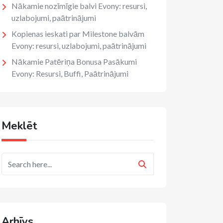
Nākamie nozīmīgie balvi Evony: resursi,
uzlabojumi, paātrinājumi
Kopienas ieskati par Milestone balvām
Evony: resursi, uzlabojumi, paātrinājumi
Nākamie Patēriņa Bonusa Pasākumi
Evony: Resursi, Buffi, Paātrinājumi
Meklēt
Arhīvs