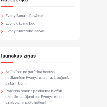
Evony Bonusu Pasākumi
Evony dāvanu kodi
Evony Milestone Balvas
Jaunākās ziņas
Atlīdzības no patēriņa bonusa
notikumiem Evony: resursi, uzlabojumi,
paātrinājumi
Patēriņa bonusa pasākuma biežāk
uzdotie jautājumi par Evony: resursi,
uzlabojumi, paātrinājumi