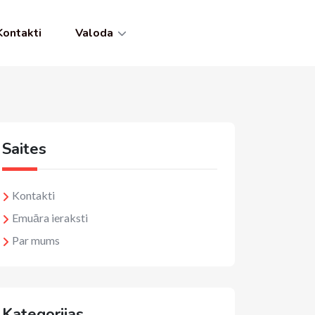
Kontakti
Valoda
Saites
Kontakti
Emuāra ieraksti
Par mums
Kategorijas