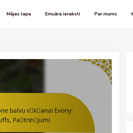
Mājas lapa
Emuāra ieraksti
Par mums