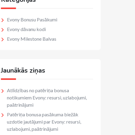
Evony Bonusu Pasākumi
Evony dāvanu kodi
Evony Milestone Balvas
Jaunākās ziņas
Atlīdzības no patēriņa bonusa
notikumiem Evony: resursi, uzlabojumi,
paātrinājumi
Patēriņa bonusa pasākuma biežāk
uzdotie jautājumi par Evony: resursi,
uzlabojumi, paātrinājumi