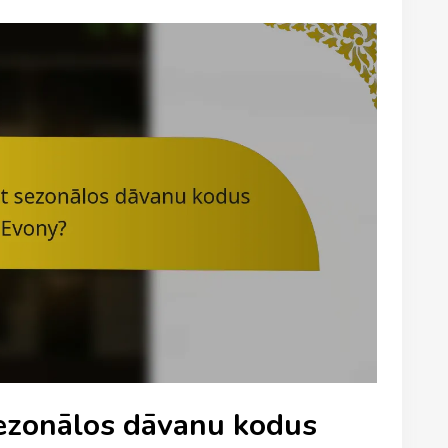
sezonālos dāvanu kodus