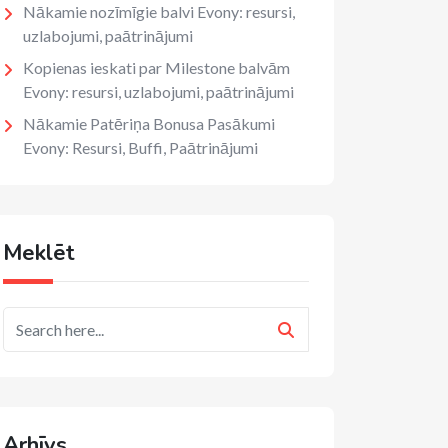
Nākamie nozīmīgie balvi Evony: resursi,
uzlabojumi, paātrinājumi
Kopienas ieskati par Milestone balvām
Evony: resursi, uzlabojumi, paātrinājumi
Nākamie Patēriņa Bonusa Pasākumi
Evony: Resursi, Buffi, Paātrinājumi
Meklēt
Arhīvs