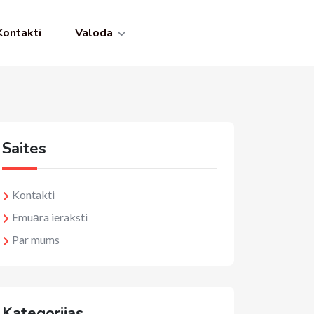
Kontakti
Valoda
Saites
Kontakti
Emuāra ieraksti
Par mums
Kategorijas