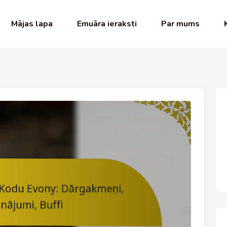
Mājas lapa
Emuāra ieraksti
Par mums